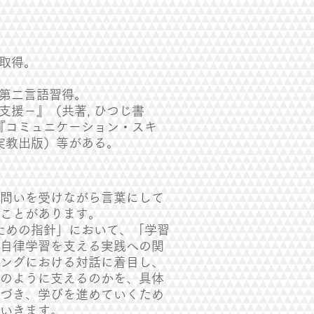
取得。
第二言語習得。
援－』（共著, ひつじ書
『コミュニケーション・スキ
実教出版）等がある。
問いを受けながら言葉にして
ることがあります。
ための指針」において、「学習
自律学習を支える実践への関
ングにおける対話に着目し、
のように支えるのかを、具体
づき、学びを進めていくため
いきます。