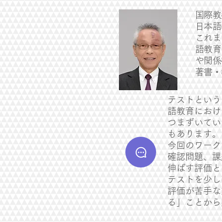
国際教
日本語
これま
語教育
や関係
著書・
テストという
語教育におけ
つまずいてい
もあります。
今回のワーク
確認問題、課
伸ばす評価と
テストを少し
評価が苦手な
る」ことから