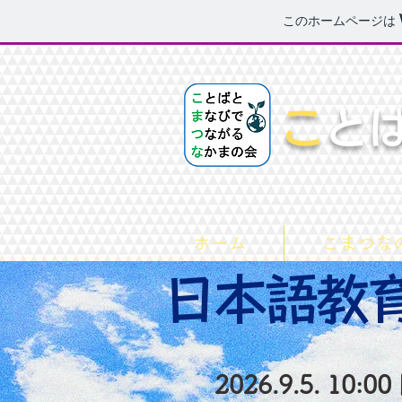
このホームページは
​
と
ホーム
こまつな
​日本語教
2026.9.5. 10:0