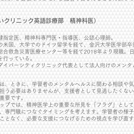
いクリニック英語診療部 精神科医）
健指定医、精神科専門医・指導医、公認心理師。
の米国、大学でのドイツ留学を経て、金沢大学医学部卒
総合救急災害医療センター等を経て2018年より現職。
を行っている。
ダイバーシティクリニック代表として法人向けのメンタ
は、ときに、学習者のメンタルヘルスに関わる相談や
担う必要はありませんが、支援者として見逃したくな
重要です。
ップでは、精神医学上の重要な所見を「フラグ」とし
、専門職につなぐタイミングを考えます。学習者の様
ことなく、必要な支援につなげるための視点を学び直す