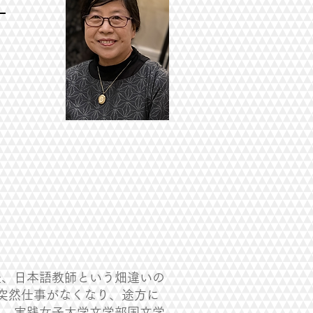
―
後、日本語教師という畑違いの
突然仕事がなくなり、途方に
る。実践女子大学文学部国文学