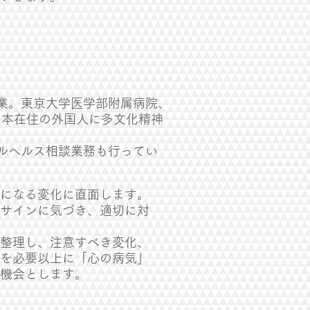
業。東京大学医学部附属病院、
日本在住の外国人に多文化精神
ルヘルス相談業務も行ってい
気になる変化に直面します。
いサインに気づき、適切に対
て整理し、注意すべき変化、
子を必要以上に「心の病気」
機会とします。