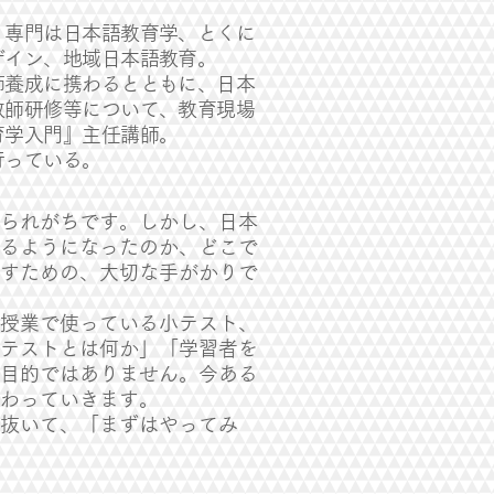
。専門は日本語教育学、とくに
ザイン、地域日本語教育。
師養成に携わるとともに、日本
教師研修等について、教育現場
育学入門』主任講師。
行っている。
られがちです。しかし、日本
るようになったのか、どこで
すための、大切な手がかりで
授業で使っている小テスト、
テストとは何か」「学習者を
目的ではありません。今ある
変わっていきます。
を抜いて、「まずはやってみ