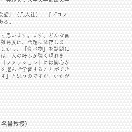
会話』（凡人社）、『プロフ
ある。
だと思います。まず、どんな言
の難易度は、話題に依存しま
。しかし、「食べ物」を話題に
には、人の好みが強く現れま
、「ファッション」には関心が
動を選んで学習することができ
制す」と思うのですが、いかが
 名誉教授）