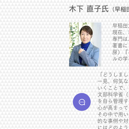
木下 直子氏
（早稲
早稲田
現在、
専門は
著書に
房）『
ルの学
「どうしまし
一見、何気な
いくことで、
文部科学省（
を自ら管理す
心が高まって
その中で用い
的な事例や対
にはどのよう