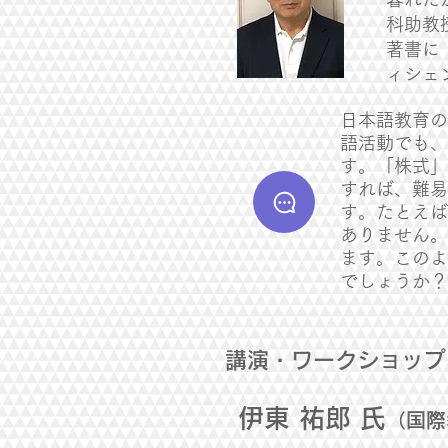
科助教
著書に
ィシェ
日本語教育の
語活動でも、
す。「株式」
すれば、難易
す。たとえば
ありません。
ます。このよ
でしょうか？
講演・ワークショップ
伊東 祐郎 氏
（国際